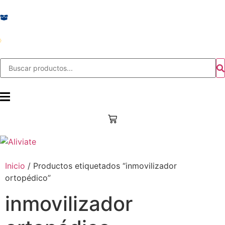
¡ENVIOS EXPRESS A TODA COLOMBIA!
PAGOS EN LÍNEA
Inicio
/ Productos etiquetados “inmovilizador
ortopédico”
inmovilizador