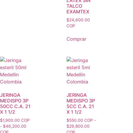
LATEX SIN
TALCO
EXAMTEX
$
24,600.00
COP
Comprar
JERINGA
JERINGA
MEDISPO 3P
MEDISPO 3P
50CC C.A. 21
5CC C.A. 21
X 1 1/2
X 1 1/2
$
1,900.00 COP
$
550.00 COP
-
-
$
46,200.00
$
29,800.00
COP
COP