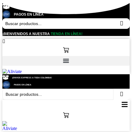
Ir
¡ENVIOS EXPRESS A TODA COLOMBIA!
al
PAGOS EN LÍNEA
contenido
¡BIENVENIDOS A NUESTRA
TIENDA EN LÍNEA!
¡ENVIOS EXPRESS A TODA COLOMBIA!
PAGOS EN LÍNEA