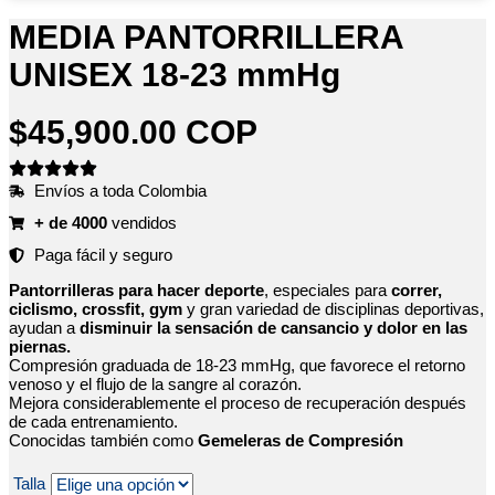
MEDIA PANTORRILLERA
UNISEX 18-23 mmHg
$
45,900.00 COP
Envíos a toda Colombia
+ de 4000
vendidos
Paga fácil y seguro
Pantorrilleras para hacer deporte
, especiales para
correr,
ciclismo, crossfit, gym
y gran variedad de disciplinas deportivas,
ayudan a
disminuir la sensación de cansancio y dolor en las
piernas.
Compresión graduada de 18-23 mmHg, que favorece el retorno
venoso y el flujo de la sangre al corazón.
Mejora considerablemente el proceso de recuperación después
de cada entrenamiento.
Conocidas también como
Gemeleras de Compresión
Talla